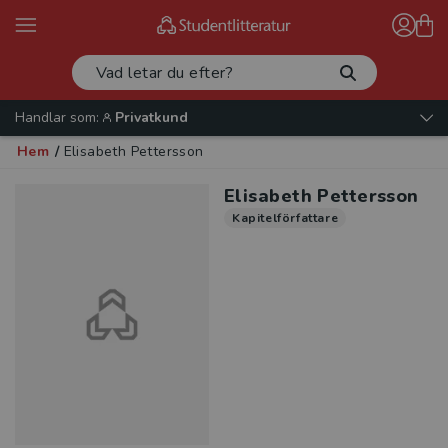
Handlar som:
Privatkund
Hem
/
Elisabeth Pettersson
Elisabeth Pettersson
Kapitelförfattare