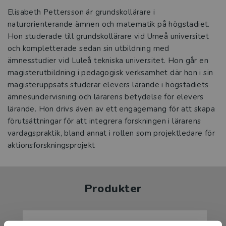
Elisabeth Pettersson är grundskollärare i
naturorienterande ämnen och matematik på högstadiet.
Hon studerade till grundskollärare vid Umeå universitet
och kompletterade sedan sin utbildning med
ämnesstudier vid Luleå tekniska universitet. Hon går en
magisterutbildning i pedagogisk verksamhet där hon i sin
magisteruppsats studerar elevers lärande i högstadiets
ämnesundervisning och lärarens betydelse för elevers
lärande. Hon drivs även av ett engagemang för att skapa
förutsättningar för att integrera forskningen i lärarens
vardagspraktik, bland annat i rollen som projektledare för
aktionsforskningsprojekt
Produkter