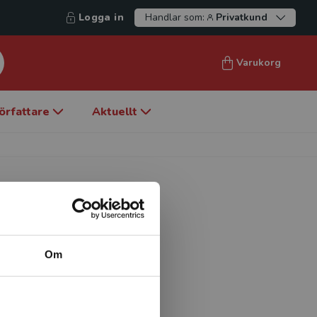
Logga in
Handlar som:
Privatkund
Varukorg
örfattare
Aktuellt
Om