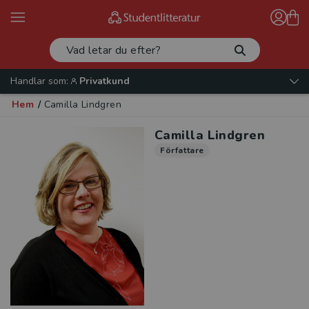
Handlar som:
Privatkund
Hem
/
Camilla Lindgren
Camilla Lindgren
Författare