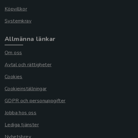
Köpvillkor
Systemkrav
Allmänna länkar
Om oss
Avtal och rättigheter
Cookies
Cookieinställningar
GDPR och personuppgifter
Jobba hos oss
Lediga tjänster
Nyhetsbrev