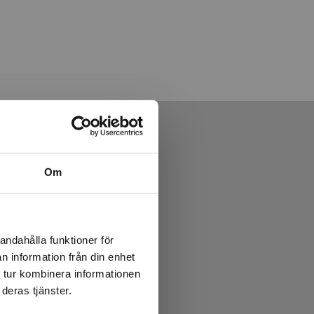
Om
andahålla funktioner för
n information från din enhet
 tur kombinera informationen
deras tjänster.