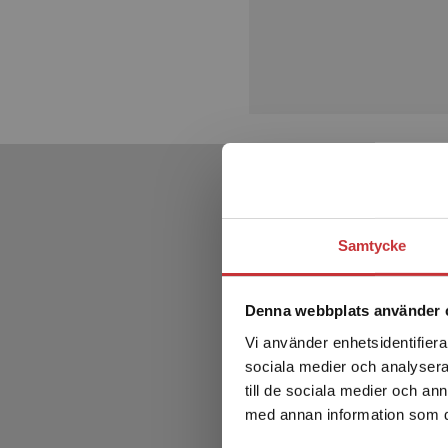
Samtycke
Denna webbplats använder 
Vi använder enhetsidentifierar
sociala medier och analysera 
till de sociala medier och a
med annan information som du 