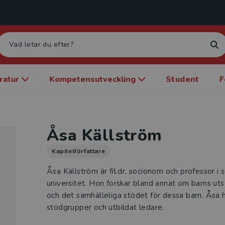
eratur
Kompetensutveckling
Student
F
Åsa Källström
Kapitelförfattare
Åsa Källström är fil.dr, socionom och professor i 
universitet. Hon forskar bland annat om barns utsa
och det samhälleliga stödet för dessa barn. Åsa 
stödgrupper och utbildat ledare.