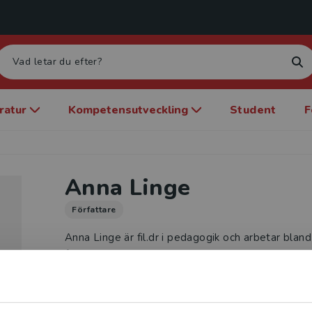
eratur
Kompetensutveckling
Student
F
Anna Linge
Författare
Anna Linge är fil.dr i pedagogik och arbetar blan
förskollärarprogrammet med estetiska lärprocess
musikutbildning och lång erfarenhet av att arbeta
kulturskolor, med inriktning mot förskola, samt s
av sitt arbete som musiklärare frilansar Anna bla