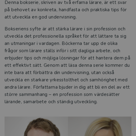
Denna bokserie, skriven av två erfarna lärare, är ett svar
på behovet av konkreta, handfasta och praktiska tips för
att utveckla en god undervisning.
Bokseriens syfte är att stärka lärare i sin profession och
utveckla det professionella språket för att lättare ta sig
an utmaningar i vardagen. Böckerna tar upp de olika
frågor som lärare ställs inför i sitt dagliga arbete, och
erbjuder tips och möjliga lösningar för att hantera dem på
ett effektivt sätt. Genom att läsa denna serie kommer du
inte bara att förbättra din undervisning, utan också
utveckla en starkare yrkesstolthet och samhörighet med
andra lärare. Författarna bjuder in dig att bli en del av ett
större sammanhang – en profession som värdesätter
lärande, samarbete och ständig utveckling.