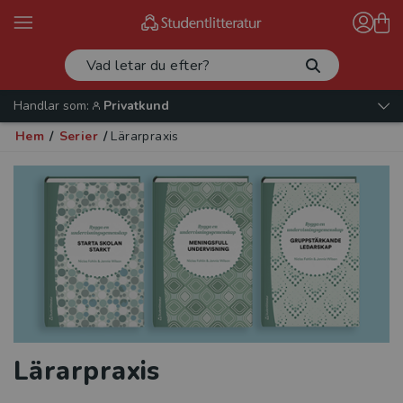
Handlar som:
Privatkund
Hem
/
Serier
/
Lärarpraxis
Lärarpraxis