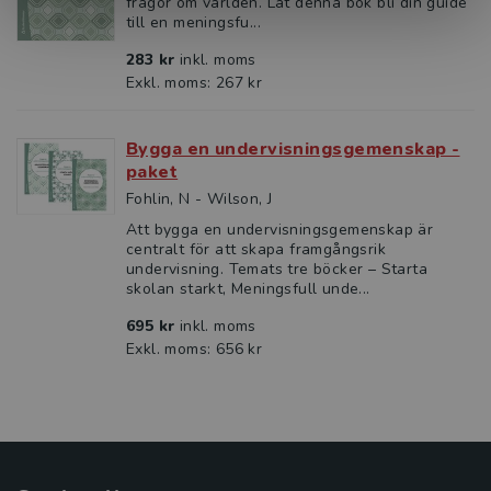
frågor om världen. Låt denna bok bli din guide
till en meningsfu...
283 kr
inkl. moms
Exkl. moms: 267 kr
Bygga en undervisningsgemenskap -
paket
Fohlin, N - Wilson, J
Att bygga en undervisningsgemenskap är
centralt för att skapa framgångsrik
undervisning. Temats tre böcker – Starta
skolan starkt, Meningsfull unde...
695 kr
inkl. moms
Exkl. moms: 656 kr