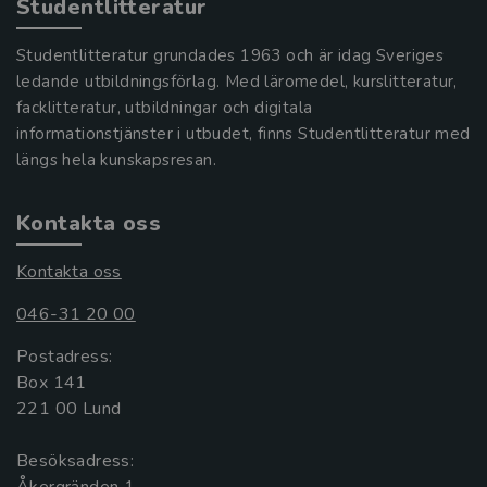
Studentlitteratur
Studentlitteratur grundades 1963 och är idag Sveriges
ledande utbildningsförlag. Med läromedel, kurslitteratur,
facklitteratur, utbildningar och digitala
informationstjänster i utbudet, finns Studentlitteratur med
längs hela kunskapsresan.
Kontakta oss
Kontakta oss
046-31 20 00
Postadress:
Box 141
221 00 Lund
Besöksadress:
Åkergränden 1