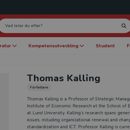
eratur
Kompetensutveckling
Student
F
Thomas Kalling
Författare
Thomas Kalling is a Professor of Strategic Man
Institute of Economic Research at the School o
at Lund University. Kalling’s research spans gen
issues, including organizational renewal and chang
standardization and ICT. Professor Kalling is curr