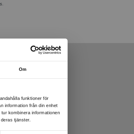
s.
Om
andahålla funktioner för
n information från din enhet
 tur kombinera informationen
deras tjänster.