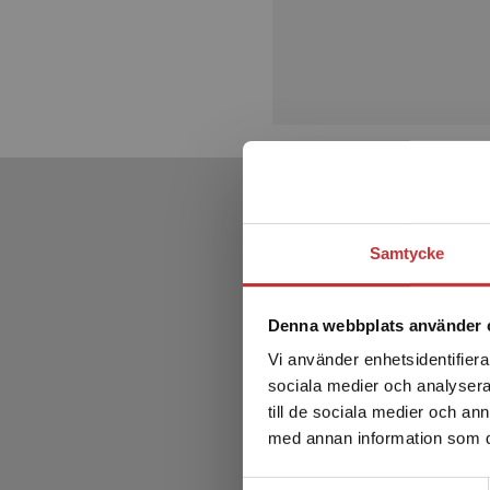
Samtycke
Denna webbplats använder 
Vi använder enhetsidentifierar
sociala medier och analysera 
till de sociala medier och a
med annan information som du 
Samtyckesval