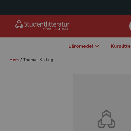
Läromedel
Kurslitt
Hem
/
Thomas Kalling