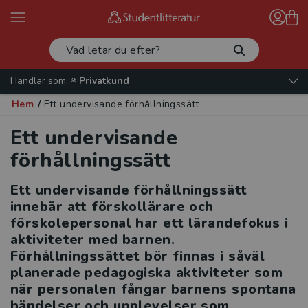
Handlar som:
Privatkund
Hem
/
Ett undervisande förhållningssätt
Ett undervisande
förhållningssätt
Ett undervisande förhållningssätt
innebär att förskollärare och
förskolepersonal har ett lärandefokus i
aktiviteter med barnen.
Förhållningssättet bör finnas i såväl
planerade pedagogiska aktiviteter som
när personalen fångar barnens spontana
händelser och upplevelser som