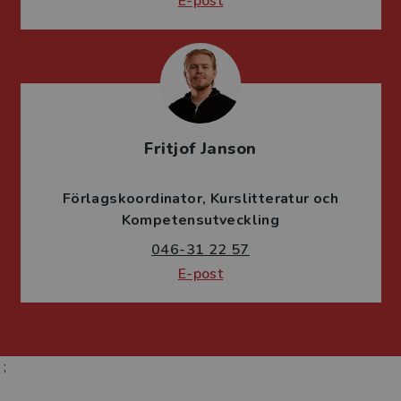
E-post
Fritjof Janson
Förlagskoordinator
Kurslitteratur och
Kompetensutveckling
046-31 22 57
E-post
;