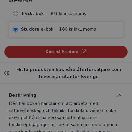
Valt format
Tryckt bok
301 kr inkl. moms
Studora e-bok
186 kr inkl. moms
Köp på Studora
Hitta produkten hos våra återförsäljare som
levererar utanför Sverige
Beskrivning
Beskrivning
Den här boken handlar om att arbeta med
naturvetenskap och teknik i förskolan. Genom olika
exempel från sina verksamheter illustrerar
förskolepedagoger hur de tillsammans med barnen
utforskar teknik och naturvetenskapliga fenomen.