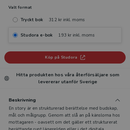
Valt format
Tryckt bok
312 kr inkl. moms
Studora e-bok
193 kr inkl. moms
Köp på Studora
Hitta produkten hos våra återförsäljare som
levererar utanför Sverige
Beskrivning
Beskrivning
En story är en strukturerad berättelse med budskap,
mål och målgrupp. Genom att slå an på känslorna hos
mottagaren - oavsett om det gäller ett strukturerat
berättande runt lägerelden eller i det digitala