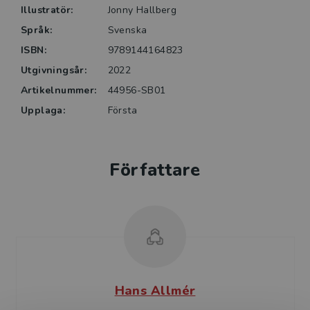
Illustratör:
Jonny Hallberg
Språk:
Svenska
ISBN:
9789144164823
Utgivningsår:
2022
Artikelnummer:
44956-SB01
Upplaga:
Första
Författare
Hans Allmér