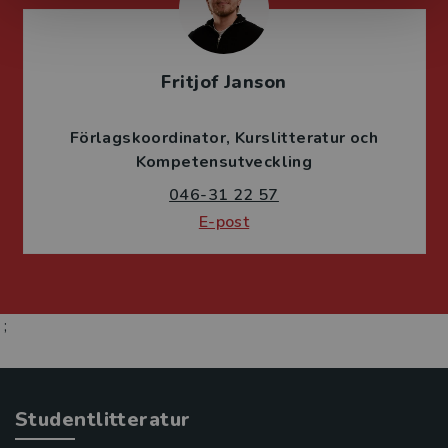
Fritjof Janson
Förlagskoordinator
Kurslitteratur och
Kompetensutveckling
046-31 22 57
E-post
;
Studentlitteratur