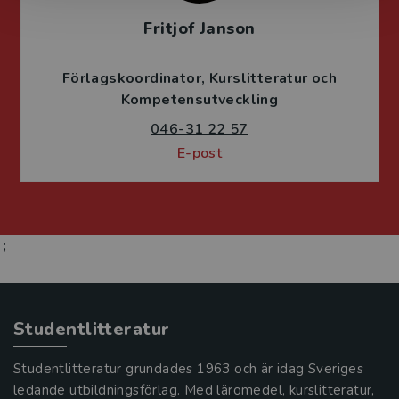
Fritjof Janson
Förlagskoordinator
Kurslitteratur och
Kompetensutveckling
046-31 22 57
E-post
;
Studentlitteratur
Studentlitteratur grundades 1963 och är idag Sveriges
ledande utbildningsförlag. Med läromedel, kurslitteratur,