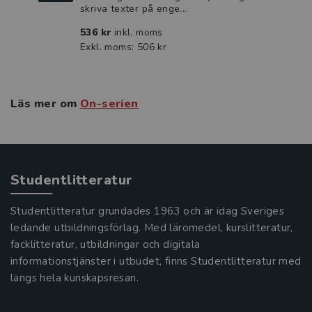
skriva texter på enge...
536 kr
inkl. moms
Exkl. moms: 506 kr
Läs mer om
On-serien
Studentlitteratur
Studentlitteratur grundades 1963 och är idag Sveriges
ledande utbildningsförlag. Med läromedel, kurslitteratur,
facklitteratur, utbildningar och digitala
informationstjänster i utbudet, finns Studentlitteratur med
längs hela kunskapsresan.