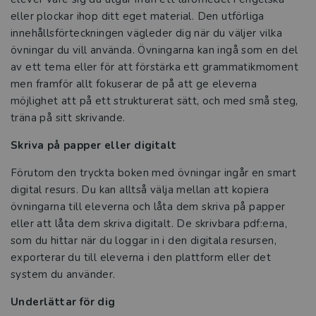
eller plockar ihop ditt eget material. Den utförliga
innehållsförteckningen vägleder dig när du väljer vilka
övningar du vill använda. Övningarna kan ingå som en del
av ett tema eller för att förstärka ett grammatikmoment
men framför allt fokuserar de på att ge eleverna
möjlighet att på ett strukturerat sätt, och med små steg,
träna på sitt skrivande.
Skriva på papper eller digitalt
Förutom den tryckta boken med övningar ingår en smart
digital resurs. Du kan alltså välja mellan att kopiera
övningarna till eleverna och låta dem skriva på papper
eller att låta dem skriva digitalt. De skrivbara pdf:erna,
som du hittar när du loggar in i den digitala resursen,
exporterar du till eleverna i den plattform eller det
system du använder.
Underlättar för dig