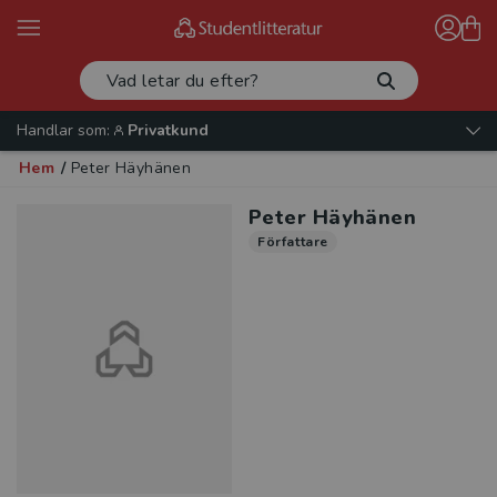
Handlar som:
Privatkund
Hem
/
Peter Häyhänen
Peter Häyhänen
Författare