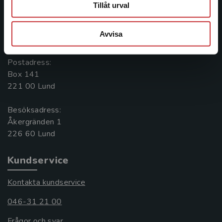
Kontakta oss
Tillåt urval
Kontakta oss
Avvisa
046-31 20 00
Postadress:
Box 141
221 00 Lund
Besöksadress:
Åkergränden 1
Kundservice
Kontakta kundservice
046-31 21 00
Frågor och svar