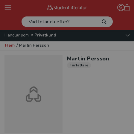
Handlar som:
Privatkund
Hem
/
Martin Persson
Martin Persson
Författare