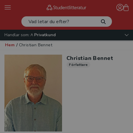
Handlar som:
Privatkund
Hem
/
Christian Bennet
Christian Bennet
Författare