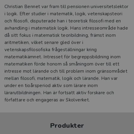
Christian Bennet var fram till pensionen universitetslektor
i logik. Efter studier i matematik, logik, vetenskapsteori
och filosofi, disputerade han i teoretisk filosofi med en
avhandling i matematisk logik. Hans intresseområde hade
då sitt fokus i matematisk teoribildning, främst inom
aritmetiken, vilket senare gled över i
vetenskapsfilosofiska frågeställningar kring
matematikämnet. Intresset för begreppsbildning inom
matematiken förde honom så småningom över till ett
intresse mot lärande och till problem inom gränsområdet
mellan filosofi, matematik, logik och lärande. Han var
under en tioårsperiod aktiv som lärare inom
lärarutbildningen. Han är fortsatt aktiv forskare och
författare och engageras av Skolverket.
Produkter