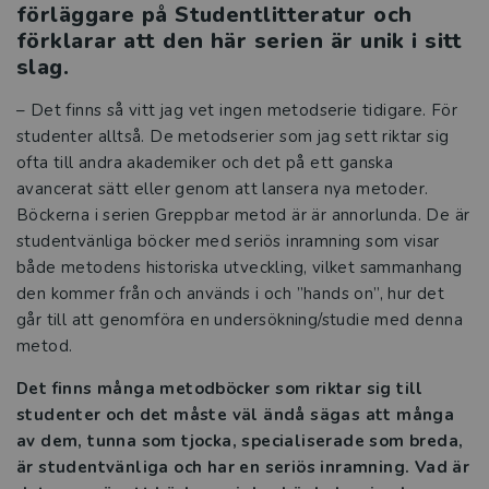
förläggare på Studentlitteratur och
förklarar att den här serien är unik i sitt
slag.
– Det finns så vitt jag vet ingen metodserie tidigare. För
studenter alltså. De metodserier som jag sett riktar sig
ofta till andra akademiker och det på ett ganska
avancerat sätt eller genom att lansera nya metoder.
Böckerna i serien Greppbar metod är är annorlunda. De är
studentvänliga böcker med seriös inramning som visar
både metodens historiska utveckling, vilket sammanhang
den kommer från och används i och ”hands on”, hur det
går till att genomföra en undersökning/studie med denna
metod.
Det finns många metodböcker som riktar sig till
studenter och det måste väl ändå sägas att många
av dem, tunna som tjocka, specialiserade som breda,
är studentvänliga och har en seriös inramning. Vad är