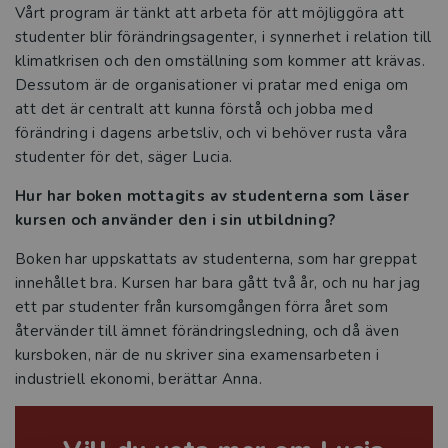
Vårt program är tänkt att arbeta för att möjliggöra att
studenter blir förändringsagenter, i synnerhet i relation till
klimatkrisen och den omställning som kommer att krävas.
Dessutom är de organisationer vi pratar med eniga om
att det är centralt att kunna förstå och jobba med
förändring i dagens arbetsliv, och vi behöver rusta våra
studenter för det, säger Lucia.
Hur har boken mottagits av studenterna som läser
kursen och använder den i sin utbildning?
Boken har uppskattats av studenterna, som har greppat
innehållet bra. Kursen har bara gått två år, och nu har jag
ett par studenter från kursomgången förra året som
återvänder till ämnet förändringsledning, och då även
kursboken, när de nu skriver sina examensarbeten i
industriell ekonomi, berättar Anna.