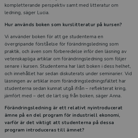
kompletterande perspektiv samt med litteratur om
ledning, säger Lucia.
Hur används boken som kurslitteratur på kursen?
Vi använder boken för att ge studenterna en
övergripande förståelse för förändringsledning som
praktik, och även som förberedelse inför den läsning av
vetenskapliga artiklar om förändringsledning som följer
senare i kursen. Studenterna har läst boken i dess helhet,
och innehållet har sedan diskuterats under seminarier. Vid
läsningen av artiklar inom förändringsledningsfältet har
studenterna sedan kunnat utgå ifrån – reflekterat kring,
jämfört med – det de lärt sig från boken, säger Anna.
Förändringsledning är ett relativt nyintroducerat
ämne på en del program för industriell ekonomi,
varför är det viktigt att studenterna på dessa
program introduceras till ämnet?