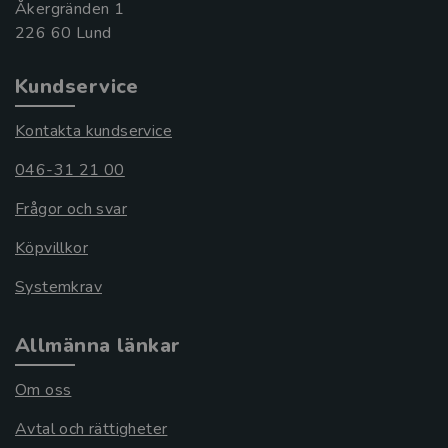
Åkergränden 1
Kundservice
Kontakta kundservice
046-31 21 00
Frågor och svar
Köpvillkor
Systemkrav
Allmänna länkar
Om oss
Avtal och rättigheter