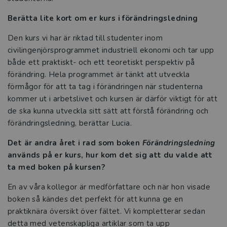
Berätta lite kort om er kurs i förändringsledning
Den kurs vi har är riktad till studenter inom
civilingenjörsprogrammet industriell ekonomi och tar upp
både ett praktiskt- och ett teoretiskt perspektiv på
förändring. Hela programmet är tänkt att utveckla
förmågor för att ta tag i förändringen när studenterna
kommer ut i arbetslivet och kursen är därför viktigt för att
de ska kunna utveckla sitt sätt att förstå förändring och
förändringsledning, berättar Lucia.
Det är andra året i rad som boken
Förändringsledning
används på er kurs, hur kom det sig att du valde att
ta med boken på kursen?
En av våra kollegor är medförfattare och när hon visade
boken så kändes det perfekt för att kunna ge en
praktiknära översikt över fältet. Vi kompletterar sedan
detta med vetenskapliga artiklar som ta upp