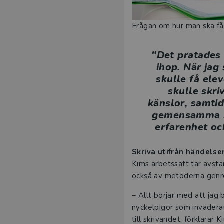
Frågan om hur man ska få e
"Det pratades 
ihop. När jag
skulle få ele
skulle skr
känslor, samtid
gemensamma sk
erfarenhet oc
Skriva utifrån händelse
Kims arbetssätt tar avsta
också av metoderna genr
– Allt börjar med att ja
nyckelpigor som invaderar
till skrivandet, förklarar K