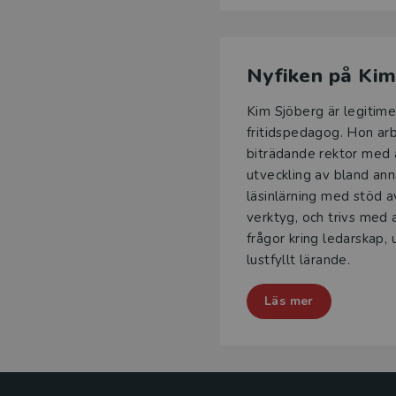
Nyfiken på Ki
Kim Sjöberg är legitime
fritidspedagog. Hon ar
biträdande rektor med 
utveckling av bland ann
läsinlärning med stöd av
verktyg, och trivs med 
frågor kring ledarskap,
lustfyllt lärande.
Läs mer