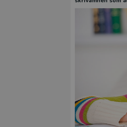
skrivämnen som all