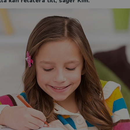
a kan relatera till, säger Kim.