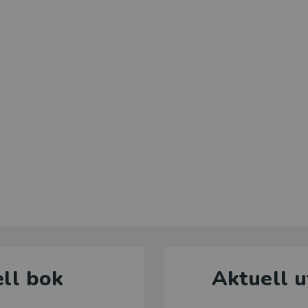
ll bok
Aktuell u