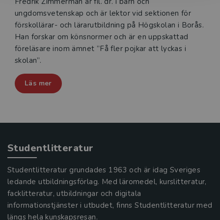
Fredrik Zimmerman är fil. dr. i barn och
ungdomsvetenskap och är lektor vid sektionen för
förskollärar- och lärarutbildning på Högskolan i Borås.
Han forskar om könsnormer och är en uppskattad
föreläsare inom ämnet ”Få fler pojkar att lyckas i
skolan”.
Läs mer
Studentlitteratur
Studentlitteratur grundades 1963 och är idag Sveriges
ledande utbildningsförlag. Med läromedel, kurslitteratur,
facklitteratur, utbildningar och digitala
informationstjänster i utbudet, finns Studentlitteratur med
längs hela kunskapsresan.