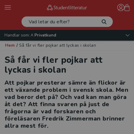
Handlar som:
Privatkund
Hem
/
Så får vi fler pojkar att lyckas i skolan
Så får vi fler pojkar att
lyckas i skolan
Att pojkar presterar sämre än flickor är
ett växande problem i svensk skola. Men
vad beror det på? Och vad kan man göra
åt det? Att finna svaren på just de
frågorna är vad forskaren och
föreläsaren Fredrik Zimmerman brinner
allra mest för.