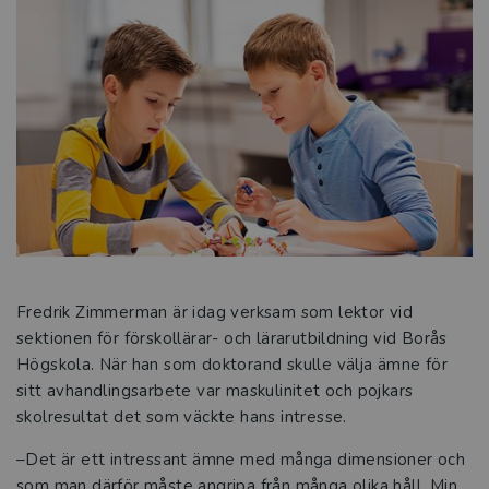
Fredrik Zimmerman är idag verksam som lektor vid
sektionen för förskollärar- och lärarutbildning vid Borås
Högskola. När han som doktorand skulle välja ämne för
sitt avhandlingsarbete var maskulinitet och pojkars
skolresultat det som väckte hans intresse.
–Det är ett intressant ämne med många dimensioner och
som man därför måste angripa från många olika håll. Min