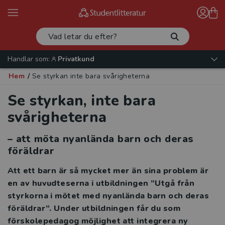
Handlar som:
Privatkund
Hem
/
Se styrkan inte bara svårigheterna
Se styrkan, inte bara
svårigheterna
– att möta nyanlända barn och deras
föräldrar
Att ett barn är så mycket mer än sina problem är
en av huvudteserna i utbildningen ”Utgå från
styrkorna i mötet med nyanlända barn och deras
föräldrar”. Under utbildningen får du som
förskolepedagog möjlighet att integrera ny