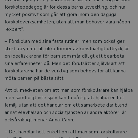
förskolepedagog är för dessa barns utveckling, och hur
mycket positivt som går att göra inom den dagliga
förskoleverksamheten, utan att man behöver vara någon
”expert”.
– Förskolan med sina fasta rutiner, men som också ger
stort utrymme till olika former av konstnärligt uttryck, är
en idealisk arena för barn som mår dåligt att bearbeta
sina erfarenheter på. Men det förutsätter självklart att
förskollärarna har de verktyg som behövs för att kunna
möta barnen på bästa sätt.
Att bli medveten om att man som förskollärare kan hjälpa
men samtidigt inte själv kan ta på sig att hjälpa en hel
familj, utan att det handlar om ett samarbete där bland
annat elevhälsan och socialtjänsten är andra aktörer, är
också viktigt menar Anna-Carin.
– Det handlar helt enkelt om att man som förskollärare