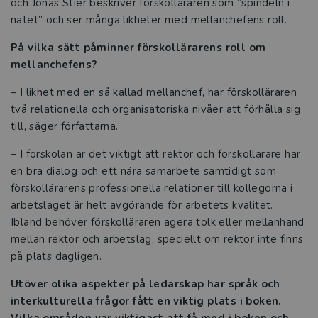
och Jonas Stier beskriver förskolläraren som ”spindeln i
nätet” och ser många likheter med mellanchefens roll.
På vilka sätt påminner förskollärarens roll om
mellanchefens?
– I likhet med en så kallad mellanchef, har förskolläraren
två relationella och organisatoriska nivåer att förhålla sig
till, säger författarna.
– I förskolan är det viktigt att rektor och förskollärare har
en bra dialog och ett nära samarbete samtidigt som
förskollärarens professionella relationer till kollegorna i
arbetslaget är helt avgörande för arbetets kvalitet.
Ibland behöver förskolläraren agera tolk eller mellanhand
mellan rektor och arbetslag, speciellt om rektor inte finns
på plats dagligen.
Utöver olika aspekter på ledarskap har språk och
interkulturella frågor fått en viktig plats i boken.