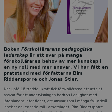
Boken
Förskollärarens pedagogiska
ledarskap
är ett svar på många
förskollärares behov av mer kunskap i
en ny roll med mer ansvar. Vi har fått en
pratstund med författarna Bim
Riddersporre och Jonas Stier.
När Lpfö 18 trädde i kraft fick förskollärarna ett uttalat
ansvar för att undervisningen bedrivs i enlighet med
läroplanens intentioner, ett ansvar som i många fall också
innebär en ledande roll i arbetslaget. Bim Riddersporre