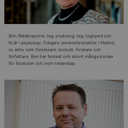
Bim Riddersporre, leg. psykolog, leg. logoped och
fil.dr i psykologi. Tidigare universitetslektor i Malmö,
nu aktiv som föreläsare, konsult, forskare och
författare. Bim har forskat och skrivit många böcker
för förskolan och inom ledarskap.