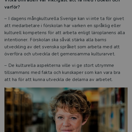
Vilka områden var viktigast att få med i boken och
varför?
– I dagens mångkulturella Sverige kan vi inte ta för givet
att medarbetare i förskolan har varken en språklig eller
kulturell kompetens för att arbeta enligt läroplanens alla
intentioner. Förskolan ska såväl stärka alla barns
utveckling av det svenska språket som arbeta med att
överföra och utveckla det gemensamma kulturarvet.
– De kulturella aspekterna ville vi ge stort utrymme
tillsammans med fakta och kunskaper som kan vara bra
att ha för att kunna utveckla de delarna av arbetet.