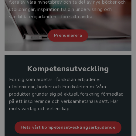
flera av våra nyhetsbrev och ta del av nya böcker och
utbildningar, inspiration till din undervisning och
särskilda erbjudanden - före alla andra.
Prenumerera
Kompetensutveckling
För dig som arbetar i förskolan erbjuder vi
utbildningar, böcker och Förskoleforum. Våra
produkter grundar sig på aktuell forskning förmedlad
på ett inspirerande och verksamhetsnära sätt. Här
möts vardag och vetenskap.
Hela vårt kompetensutvecklingserbjudande