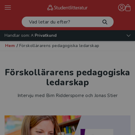
Handlar som:
Privatkund
Hem
/
Förskollärarens pedagogiska ledarskap
Förskollärarens pedagogiska
ledarskap
Intervju med Bim Riddersporre och Jonas Stier