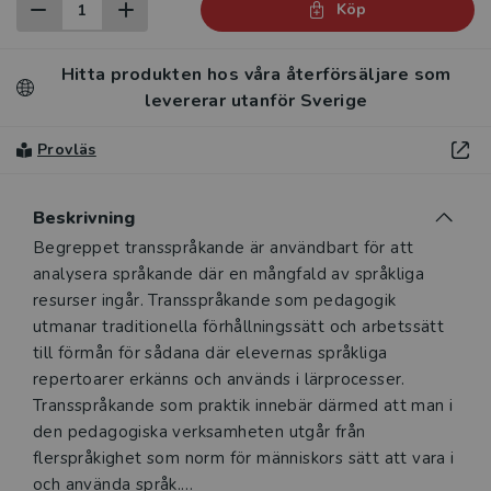
Köp
Hitta produkten hos våra återförsäljare som
levererar utanför Sverige
Provläs
Beskrivning
Beskrivning
Begreppet transspråkande är användbart för att
analysera språkande där en mångfald av språkliga
resurser ingår. Transspråkande som pedagogik
utmanar traditionella förhållningssätt och arbetssätt
till förmån för sådana där elevernas språkliga
repertoarer erkänns och används i lärprocesser.
Transspråkande som praktik innebär därmed att man i
den pedagogiska verksamheten utgår från
flerspråkighet som norm för människors sätt att vara i
och använda språk.