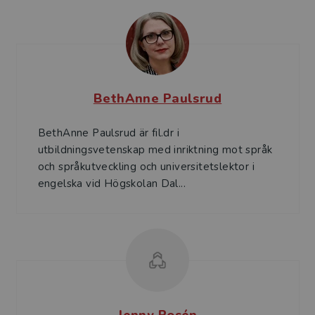
BethAnne Paulsrud
BethAnne Paulsrud är fil.dr i
utbildningsvetenskap med inriktning mot språk
och språkutveckling och universitetslektor i
engelska vid Högskolan Dal...