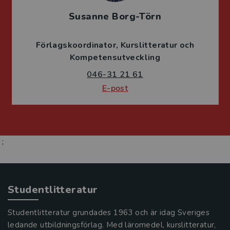
Susanne Borg-Törn
Förlagskoordinator
Kurslitteratur och
Kompetensutveckling
046-31 21 61
E-post
;
Studentlitteratur
Studentlitteratur grundades 1963 och är idag Sveriges
ledande utbildningsförlag. Med läromedel, kurslitteratur,