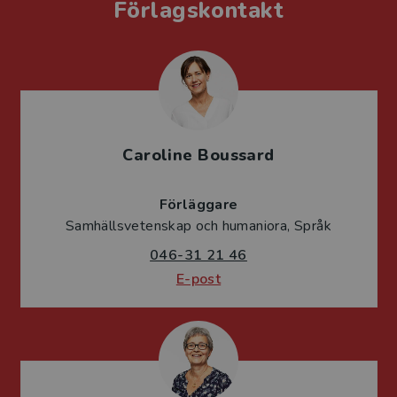
Förlagskontakt
Caroline Boussard
Förläggare
Samhällsvetenskap och humaniora, Språk
046-31 21 46
E-post