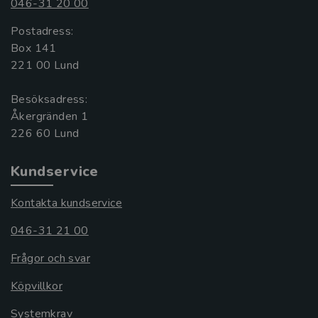
046-31 20 00
Postadress:
Box 141
221 00 Lund
Besöksadress:
Åkergränden 1
Kundservice
Kontakta kundservice
046-31 21 00
Frågor och svar
Köpvillkor
Systemkrav