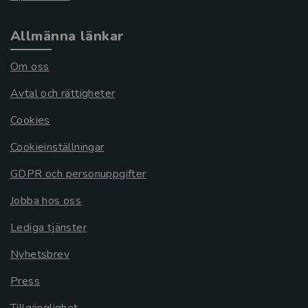
Allmänna länkar
Om oss
Avtal och rättigheter
Cookies
Cookieinställningar
GDPR och personuppgifter
Jobba hos oss
Lediga tjänster
Nyhetsbrev
Press