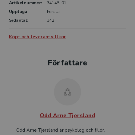
Artikelnummer:
34145-01
Upplaga:
Första
Sidantal:
342
Köp- och leveransvillkor
Författare
Odd Arne Tjersland
Odd Arne Tjersland är psykolog och fil.dr,