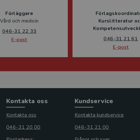
Förläggare
Förlagskoordinat
Vård och medicin
Kurslitteratur o
Kompetensutveckl
046-31 22 33
046-31 21 61
E-post
E-post
Kontakta oss
Kundservice
Kontakta oss
Kontakta kundservice
046-31 20 00
046-31 21 00
Postadress:
Frågor och svar