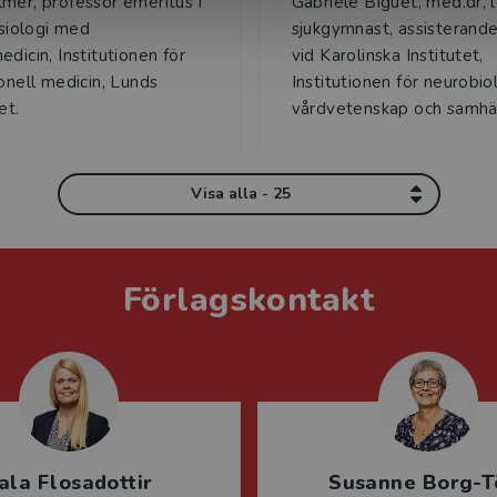
mer, professor emeritus i
Gabriele Biguet, med.dr, l
ysiologi med
sjukgymnast, assisterande
edicin, Institutionen för
vid Karolinska Institutet,
ionell medicin, Lunds
Institutionen för neurobiol
et.
vårdvetenskap och samhäll
Visa alla - 25
Förlagskontakt
ala Flosadottir
Susanne Borg-T