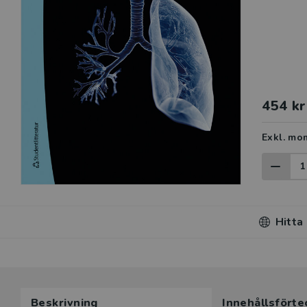
454 kr
Exkl. mo
Hitta
Beskrivning
Innehållsförte