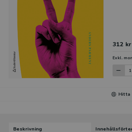
312 kr
Exkl. mo
Hitta
Beskrivning
Innehållsförte