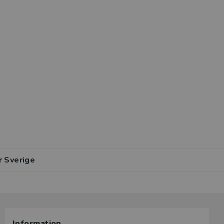
r Sverige
Information