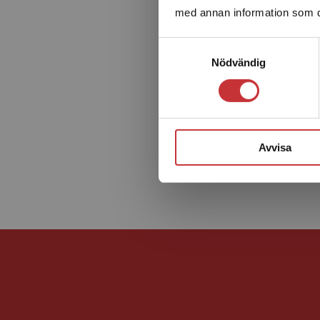
med annan information som du 
Samtyckesval
Nödvändig
Avvisa