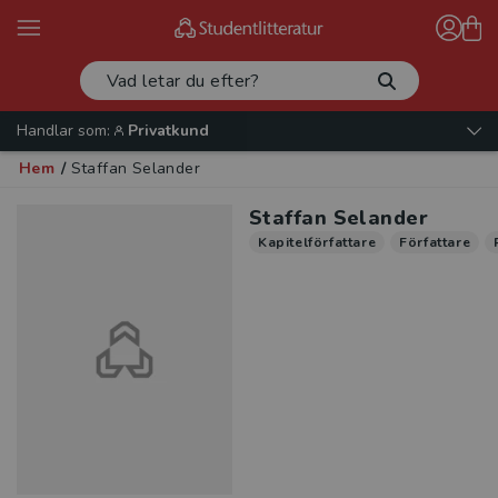
Handlar som:
Privatkund
Hem
/
Staffan Selander
Staffan Selander
Kapitelförfattare
Författare