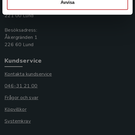
Postadress:
Avvisa
Box 141
221 00 Lund
Besöksadress:
Åkergränden 1
Kundservice
Kontakta kundservice
046-31 21 00
Frågor och svar
Köpvillkor
Systemkrav