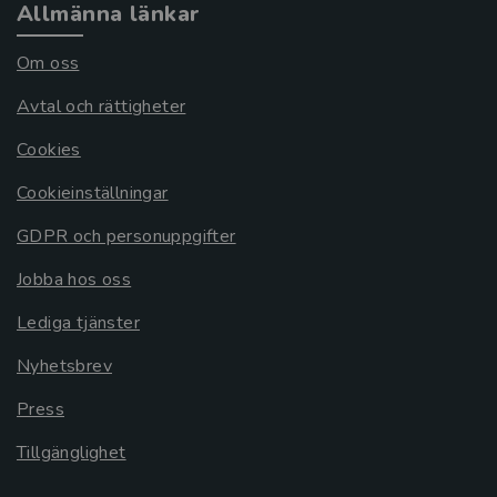
Allmänna länkar
Om oss
Avtal och rättigheter
Cookies
Cookieinställningar
GDPR och personuppgifter
Jobba hos oss
Lediga tjänster
Nyhetsbrev
Press
Tillgänglighet