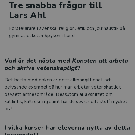
Tre snabba frågor till
Lars Ahl
Förstelärare i svenska, religion, etik och journalistik på
gymnasieskolan Spyken i Lund.
Vad är det nästa med
Konsten att arbeta
och skriva vetenskapligt
?
Det bästa med boken är dess allmängiltighet och
belysande exempel på hur man arbetar vetenskapligt
oavsett ämnesområde. Dessutom är avsnittet om
källkritik, källsökning samt hur du sovrar ditt stoff mycket
bra!
I vilka kurser har eleverna nytta av detta
läromedel?