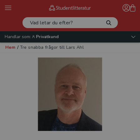
Handlar som:
Privatkund
Hem
/
Tre snabba frågor till Lars Ahl