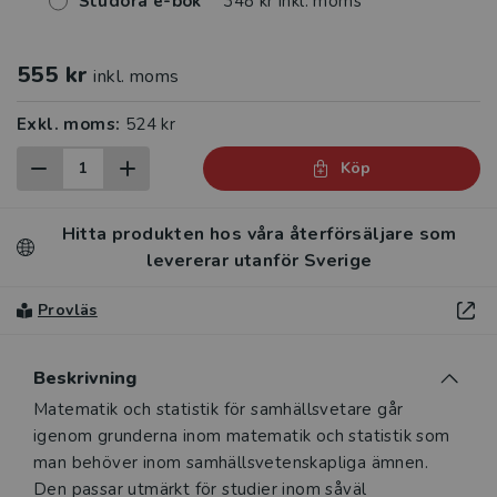
Studora e-bok
348 kr inkl. moms
555 kr
inkl. moms
Exkl. moms:
524 kr
Köp
Hitta produkten hos våra återförsäljare som
levererar utanför Sverige
Provläs
Beskrivning
Beskrivning
Matematik och statistik för samhällsvetare går
igenom grunderna inom matematik och statistik som
man behöver inom samhällsvetenskapliga ämnen.
Den passar utmärkt för studier inom såväl