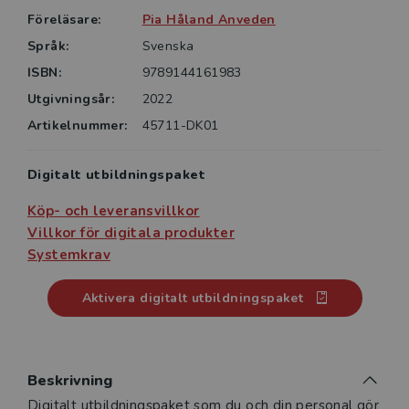
Föreläsare:
Pia Håland Anveden
Språk:
Svenska
ISBN:
9789144161983
Utgivningsår:
2022
Artikelnummer:
45711-DK01
Digitalt utbildningspaket
Köp- och leveransvillkor
Villkor för digitala produkter
Systemkrav
Aktivera digitalt utbildningspaket
Beskrivning
Beskrivning
Digitalt utbildningspaket som du och din personal gör