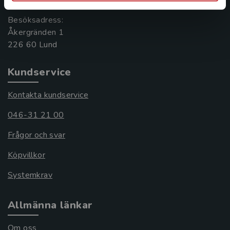
Besöksadress:
Åkergränden 1
Kundservice
Kontakta kundservice
046-31 21 00
Frågor och svar
Köpvillkor
Systemkrav
Allmänna länkar
Om oss