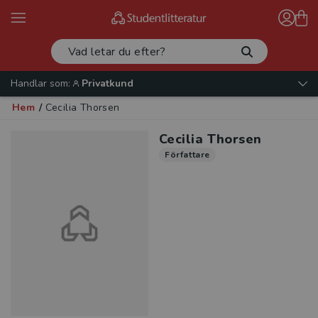
Handlar som:
Privatkund
Hem
/
Cecilia Thorsen
Cecilia Thorsen
Författare