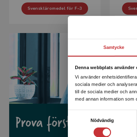
Svenskläromedel för F–3
Sve
Samtycke
Denna webbplats använder 
Vi använder enhetsidentifierar
sociala medier och analysera 
till de sociala medier och a
med annan information som du 
Samtyckesval
Nödvändig