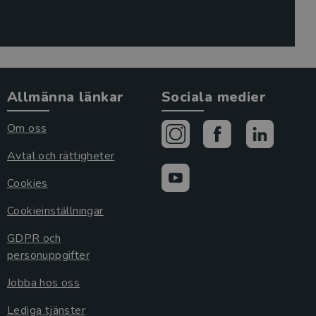
Allmänna länkar
Sociala medier
Om oss
Avtal och rättigheter
Cookies
Cookieinställningar
GDPR och
personuppgifter
Jobba hos oss
Lediga tjänster