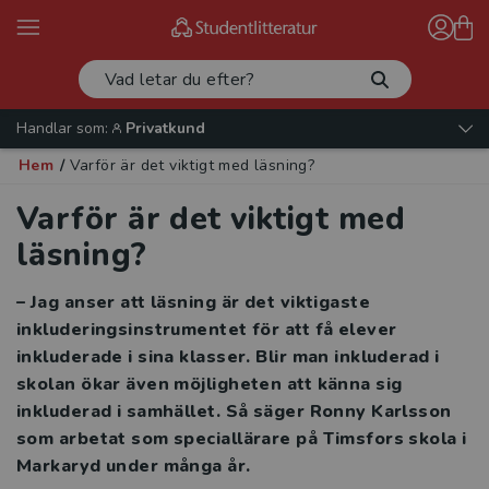
Handlar som:
Privatkund
Hem
/
Varför är det viktigt med läsning?
Varför är det viktigt med
läsning?
– Jag anser att läsning är det viktigaste
inkluderingsinstrumentet för att få elever
inkluderade i sina klasser. Blir man inkluderad i
skolan ökar även möjligheten att känna sig
inkluderad i samhället. Så säger Ronny Karlsson
som arbetat som speciallärare på Timsfors skola i
Markaryd under många år.