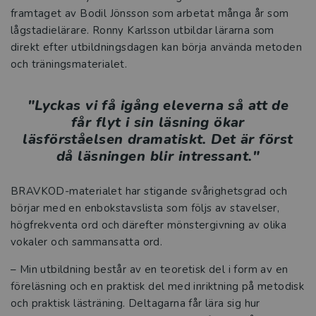
framtaget av Bodil Jönsson som arbetat många år som
lågstadielärare. Ronny Karlsson utbildar lärarna som
direkt efter utbildningsdagen kan börja använda metoden
och träningsmaterialet.
"Lyckas vi få igång eleverna så att de
får flyt i sin läsning ökar
läsförståelsen dramatiskt. Det är först
då läsningen blir intressant."
BRAVKOD-materialet har stigande svårighetsgrad och
börjar med en enbokstavslista som följs av stavelser,
högfrekventa ord och därefter mönstergivning av olika
vokaler och sammansatta ord.
– Min utbildning består av en teoretisk del i form av en
föreläsning och en praktisk del med inriktning på metodisk
och praktisk lästräning. Deltagarna får lära sig hur