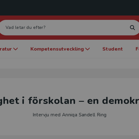
eratur
Kompetensutveckling
Student
F
ghet i förskolan – en demokr
Intervju med Anniqa Sandell Ring