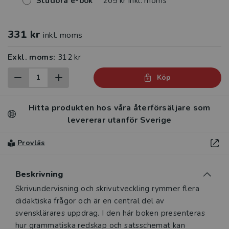
Studora e-bok
205 kr inkl. moms
331 kr
inkl. moms
Exkl. moms:
312 kr
Köp
Hitta produkten hos våra återförsäljare som
levererar utanför Sverige
Provläs
Beskrivning
Beskrivning
Skrivundervisning och skrivutveckling rymmer flera
didaktiska frågor och är en central del av
svensklärares uppdrag. I den här boken presenteras
hur grammatiska redskap och satsschemat kan