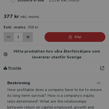
Studora e-bok
233 kr inkl. moms
377 kr
inkl. moms
Exkl. moms:
356 kr
Köp
Hitta produkten hos våra återförsäljare som
levererar utanför Sverige
Provläs
Beskrivning
Beskrivning
How profitable does a company have to be to ensure
its long-term survival? How is a company’s equity
ratio determined? What are the relationships
between return on capital employed, growth and