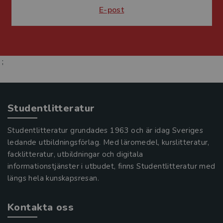
E-post
;
Studentlitteratur
Studentlitteratur grundades 1963 och är idag Sveriges
ledande utbildningsförlag. Med läromedel, kurslitteratur,
facklitteratur, utbildningar och digitala
informationstjänster i utbudet, finns Studentlitteratur med
längs hela kunskapsresan.
Kontakta oss