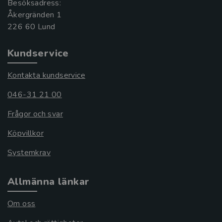
Besöksadress:
Åkergränden 1
Kundservice
Kontakta kundservice
046-31 21 00
Frågor och svar
Köpvillkor
Systemkrav
Allmänna länkar
Om oss