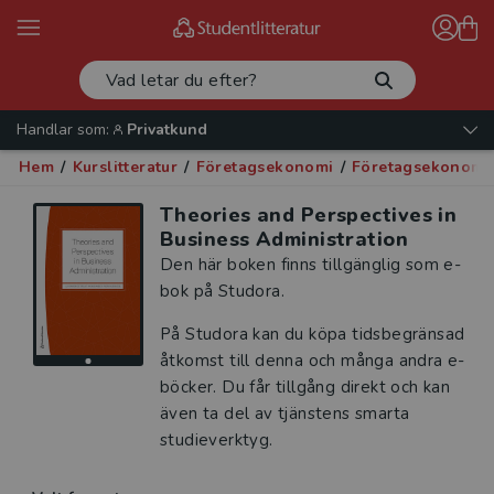
Handlar som:
Privatkund
Hem
/
Kurslitteratur
/
Företagsekonomi
/
Företagsekonomi 
Theories and Perspectives in
Business Administration
Den här boken finns tillgänglig som e-
bok på Studora.
På Studora kan du köpa tidsbegränsad
åtkomst till denna och många andra e-
böcker. Du får tillgång direkt och kan
även ta del av tjänstens smarta
studieverktyg.