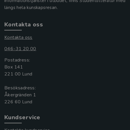
informationstjänster i utbudet, finns Studentlitteratur med
längs hela kunskapsresan.
Kontakta oss
Kontakta oss
046-31 20 00
Postadress:
Box 141
221 00 Lund
Besöksadress:
Åkergränden 1
Kundservice